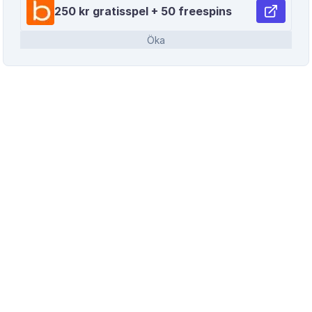
250 kr gratisspel + 50 freespins
Öka