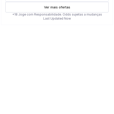
Ver mais ofertas
+18 Joge com Responsabilidade. Odds sujeitas a mudanças
Last Updated Now