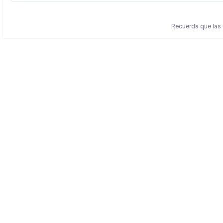
Recuerda que las 