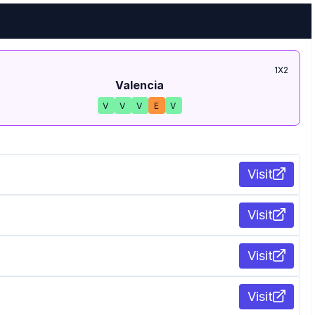
1X2
Valencia
V
V
V
E
V
Visit
Visit
Visit
Visit