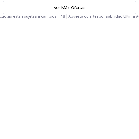
Ver Más Ofertas
cuotas están sujetas a cambios. +18 | Apuesta con Responsabilidad.
Última A