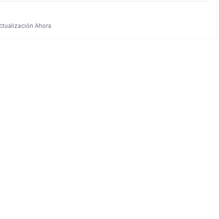
ctualización Ahora