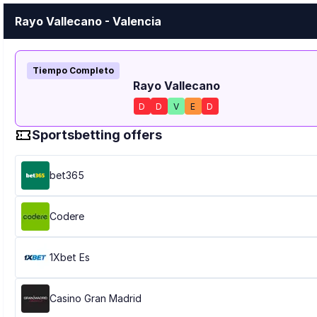
Rayo Vallecano - Valencia
Tiempo Completo
Rayo Vallecano
D
D
V
E
D
Sportsbetting offers
bet365
Codere
1Xbet Es
Casino Gran Madrid