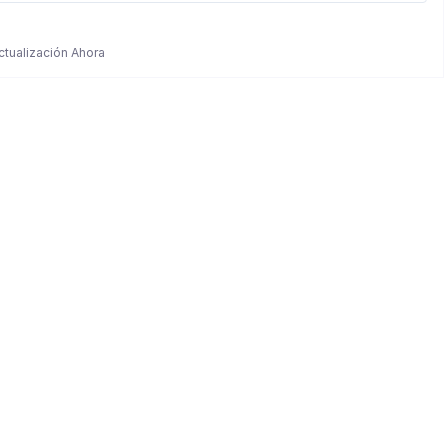
ctualización Ahora