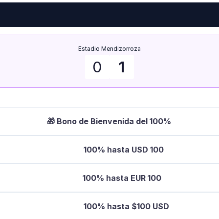
Estadio Mendizorroza
0
1
🎁 Bono de Bienvenida del 100%
100% hasta USD 100
100% hasta EUR 100
100% hasta $100 USD