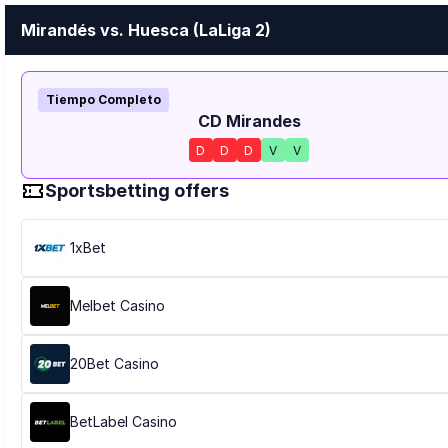
Mirandés vs. Huesca (LaLiga 2)
Tiempo Completo
CD Mirandes
D
D
D
V
V
Sportsbetting offers
1xBet
Melbet Casino
20Bet Casino
BetLabel Casino