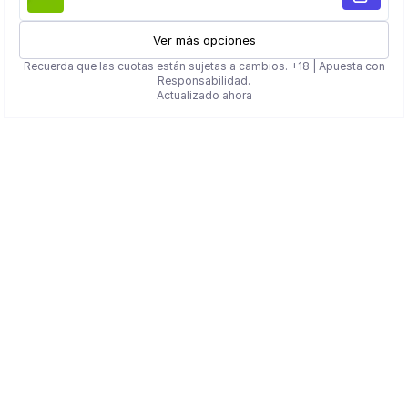
Ver más opciones
Recuerda que las cuotas están sujetas a cambios. +18 | Apuesta con
Responsabilidad.
Actualizado ahora