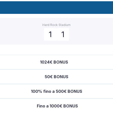
Hard Rock Stadium
1
1
1024€ BONUS
50€ BONUS
100% fino a 500€ BONUS
Fino a 1000€ BONUS