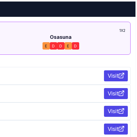
1X2
Osasuna
E
D
D
E
D
Visit
Visit
Visit
Visit