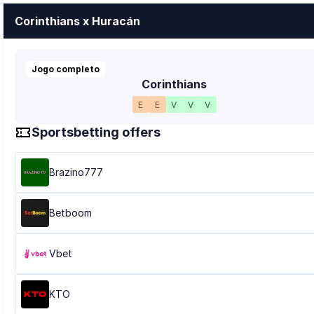
Corinthians x Huracán
Jogo completo
Corinthians
E
E
V
V
V
Sportsbetting offers
Brazino777
Betboom
Vbet
KTO