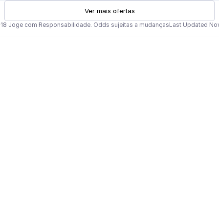
Ver mais ofertas
18 Joge com Responsabilidade. Odds sujeitas a mudanças
Last Updated N