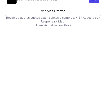
Ver Más Ofertas
Recuerda que las cuotas están sujetas a cambios. +18 | Apuesta con
Responsabilidad.
Última Actualización Ahora