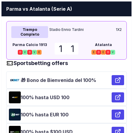
Parma vs Atalanta (Serie A)
Tiempo
Stadio Ennio Tardini
1X2
Completo
Parma Calcio 1913
Atalanta
1
1
D
V
D
V
E
E
D
E
D
V
Sportsbetting offers
🎁 Bono de Bienvenida del 100%
100% hasta USD 100
100% hasta EUR 100
100% hasta $100 USD