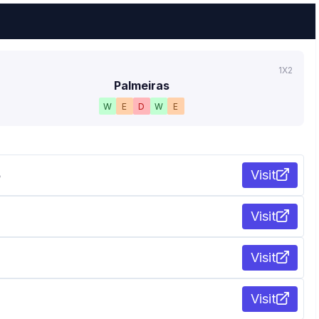
1X2
Palmeiras
W
E
D
W
E
Visit
5
Visit
Visit
Visit