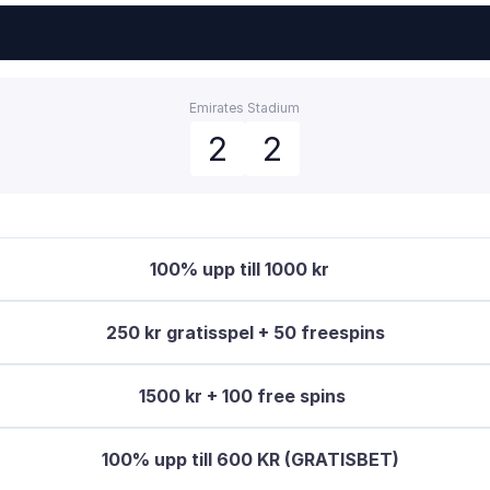
Emirates Stadium
2
2
100% upp till 1000 kr
250 kr gratisspel + 50 freespins
1500 kr + 100 free spins
100% upp till 600 KR (GRATISBET)