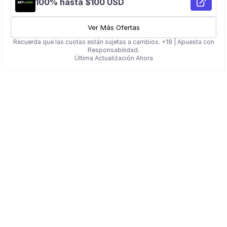
100% hasta $100 USD
Ver Más Ofertas
Recuerda que las cuotas están sujetas a cambios. +18 | Apuesta con
Responsabilidad.
Última Actualización Ahora