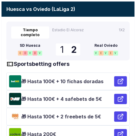
Huesca vs Oviedo (LaLiga 2)
Tiempo
Estadio El Alcoraz
1X2
completo
SD Huesca
Real Oviedo
1
2
E
D
V
D
V
V
E
V
E
V
Sportsbetting offers
🎁 Hasta 100€ + 10 fichas doradas
🎁 Hasta 100€ + 4 safebets de 5€
🎁 Hasta 100€ + 2 freebets de 5€
🎁 Hasta 200€