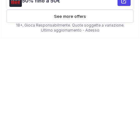
50% fino a 50€
See more offers
18+, Gioca Responsabilmente. Quote soggette a variazione.
Ultimo aggiornamento - Adesso