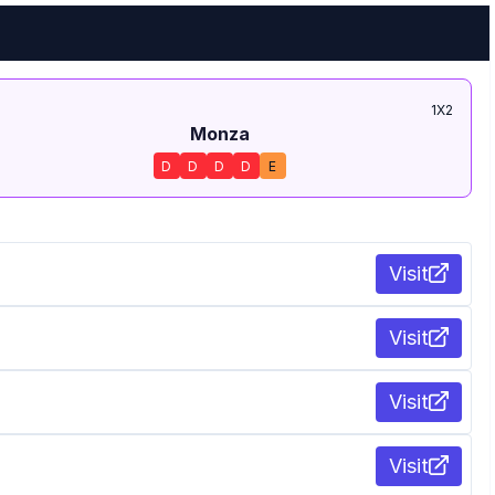
1X2
Monza
D
D
D
D
E
Visit
Visit
Visit
Visit