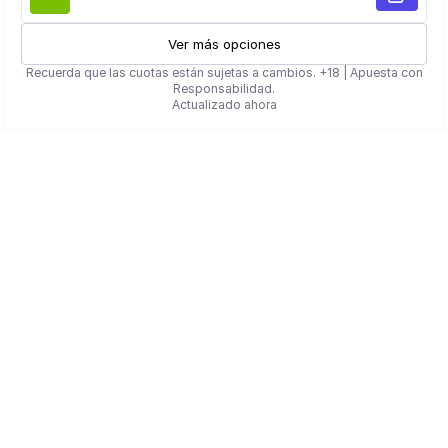
Ver más opciones
Recuerda que las cuotas están sujetas a cambios. +18 | Apuesta con
Responsabilidad.
Actualizado ahora