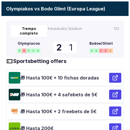
Olympiakos vs Bodo Glimt (Europa League)
Tiempo
Karaiskakis Stadium
1X2
completo
Olympiacos
Bodoe/Glimt
2
1
V
D
V
V
V
V
V
D
D
E
Sportsbetting offers
🎁 Hasta 100€ + 10 fichas doradas
🎁 Hasta 100€ + 4 safebets de 5€
🎁 Hasta 100€ + 2 freebets de 5€
🎁 Hasta 200€