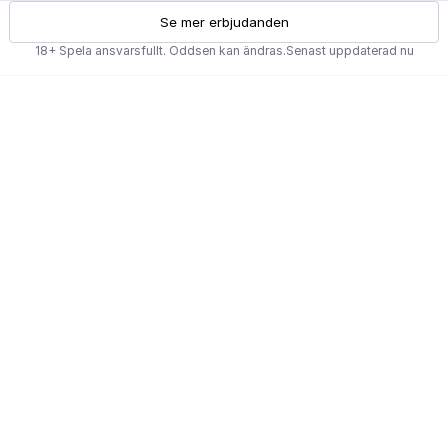
Se mer erbjudanden
18+ Spela ansvarsfullt. Oddsen kan ändras.
Senast uppdaterad nu