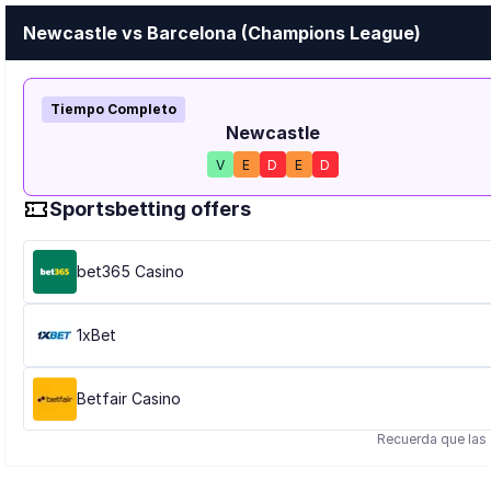
Newcastle vs Barcelona (Champions League)
Tiempo Completo
Newcastle
V
E
D
E
D
Sportsbetting offers
bet365 Casino
1xBet
Betfair Casino
Recuerda que las 