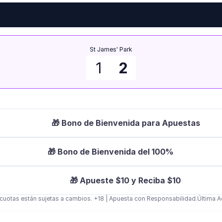
St James' Park
1
2
🎁 Bono de Bienvenida para Apuestas
🎁 Bono de Bienvenida del 100%
🎁 Apueste $10 y Reciba $10
cuotas están sujetas a cambios. +18 | Apuesta con Responsabilidad.
Última A