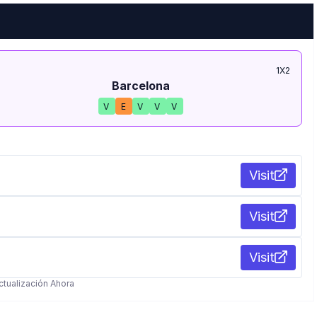
1X2
Barcelona
V
E
V
V
V
Visit
Visit
Visit
ctualización Ahora