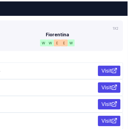
1X2
Fiorentina
W
W
E
E
W
Visit
5
Visit
Visit
Visit