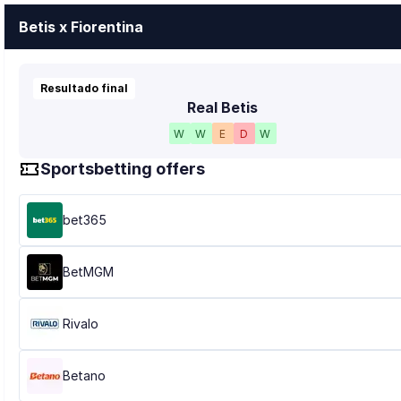
Betis x Fiorentina
Resultado final
Real Betis
W
W
E
D
W
Sportsbetting offers
bet365
BetMGM
Rivalo
Betano