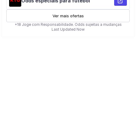
Odds especiais para futebol
Ver mais ofertas
+18 Joge com Responsabilidade. Odds sujeitas a mudanças
Last Updated Now