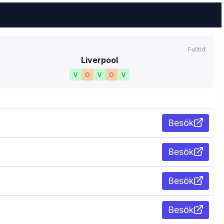
Fulltid
Liverpool
V
O
V
O
V
Besök
Besök
Besök
Besök