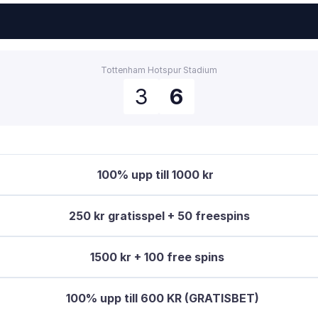
Tottenham Hotspur Stadium
3
6
100% upp till 1000 kr
250 kr gratisspel + 50 freespins
1500 kr + 100 free spins
100% upp till 600 KR (GRATISBET)