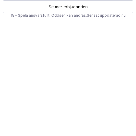
Se mer erbjudanden
18+ Spela ansvarsfullt. Oddsen kan ändras.
Senast uppdaterad nu