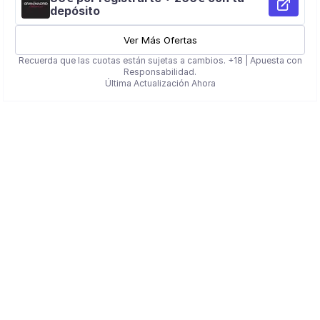
depósito
Ver Más Ofertas
Recuerda que las cuotas están sujetas a cambios. +18 | Apuesta con
Responsabilidad.
Última Actualización Ahora