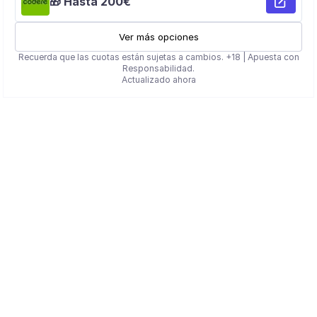
🎁 Hasta 200€
Ver más opciones
Recuerda que las cuotas están sujetas a cambios. +18 | Apuesta con
Responsabilidad.
Actualizado ahora