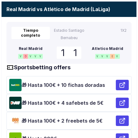
Real Madrid vs Atlético de Madrid (LaLiga)
Tiempo
Estadio Santiago
1X2
completo
Bernabeu
Real Madrid
Atletico Madrid
1
1
V
D
V
V
V
V
V
V
E
V
Sportsbetting offers
🎁 Hasta 100€ + 10 fichas doradas
🎁 Hasta 100€ + 4 safebets de 5€
🎁 Hasta 100€ + 2 freebets de 5€