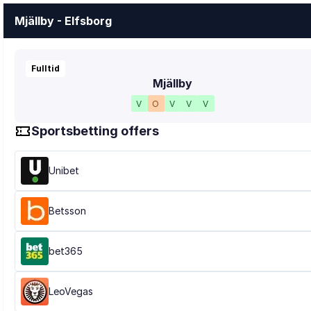
Mjällby - Elfsborg
Fulltid
Mjällby
V
O
V
V
V
Sportsbetting offers
Unibet
Betsson
bet365
LeoVegas