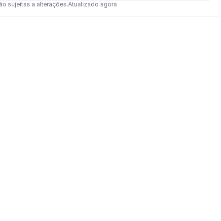
o sujeitas a alterações.
Atualizado agora