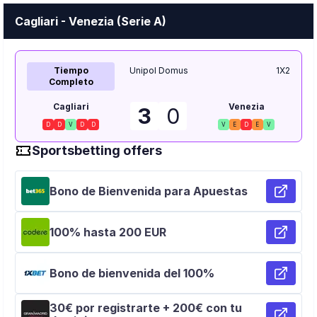
Cagliari - Venezia (Serie A)
Tiempo
Unipol Domus
1X2
Completo
Cagliari
Venezia
3
0
D
D
V
D
D
V
E
D
E
V
Sportsbetting offers
Bono de Bienvenida para Apuestas
100% hasta 200 EUR
Bono de bienvenida del 100%
30€ por registrarte + 200€ con tu