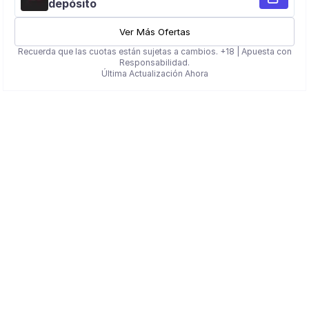
depósito
Ver Más Ofertas
Recuerda que las cuotas están sujetas a cambios. +18 | Apuesta con
Responsabilidad.
Última Actualización Ahora