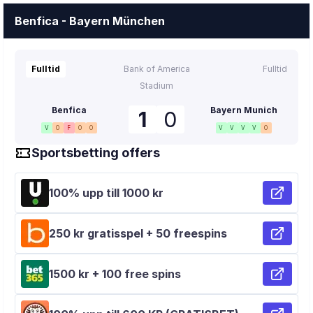
Benfica - Bayern München
Fulltid
Bank of America
Fulltid
Stadium
Benfica
Bayern Munich
1
0
V
O
F
O
O
V
V
V
V
O
Sportsbetting offers
100% upp till 1000 kr
250 kr gratisspel + 50 freespins
1500 kr + 100 free spins