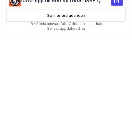
100% upp till 600 KR (GRATISBET)
Se mer erbjudanden
18+ Spela ansvarsfullt. Oddsen kan ändras.
Senast uppdaterad nu