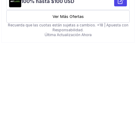
100% hasta $100 USD
Ver Más Ofertas
Recuerda que las cuotas están sujetas a cambios. +18 | Apuesta con
Responsabilidad.
Última Actualización Ahora