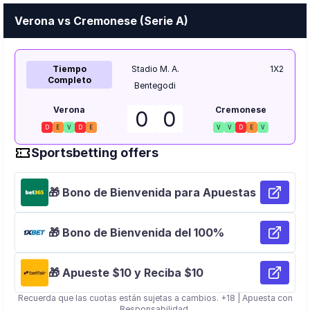
Verona vs Cremonese (Serie A)
Tiempo
Stadio M. A.
1X2
Completo
Bentegodi
Verona
Cremonese
0
0
D
E
V
D
E
V
V
D
E
V
Sportsbetting offers
🎁 Bono de Bienvenida para Apuestas
🎁 Bono de Bienvenida del 100%
🎁 Apueste $10 y Reciba $10
Recuerda que las cuotas están sujetas a cambios. +18 | Apuesta con
Responsabilidad.