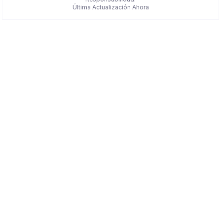
Última Actualización Ahora