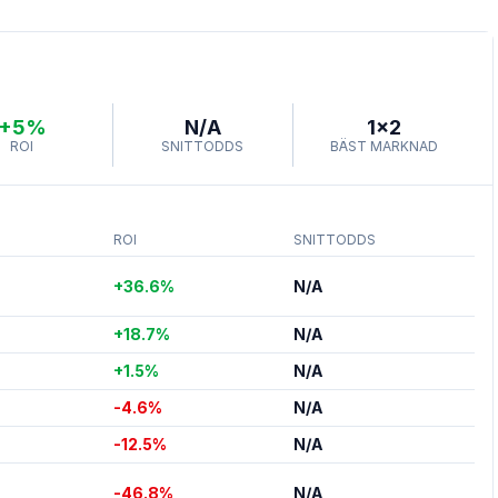
+5%
N/A
1x2
ROI
SNITTODDS
BÄST MARKNAD
ROI
SNITTODDS
+36.6%
N/A
+18.7%
N/A
+1.5%
N/A
-4.6%
N/A
-12.5%
N/A
-46.8%
N/A