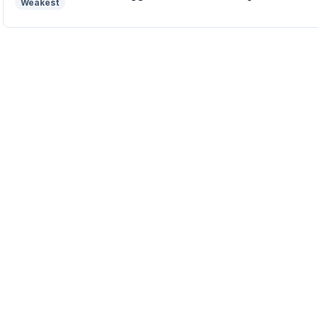
Weakest