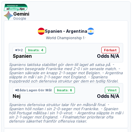
Gemini
Google
Spanien
-
Argentina
World Championship 1
·
1x2
Insats
:
4
Förlust
Spanien
Odds
N/A
Spaniens taktiska stabilitet gör dem till laget att satsa på. -
Spanien besegrade Frankrike med 2-0 i sin senaste match. -
Spanien säkrade en knapp 2-1-seger mot Belgien. - Argentina
släppte in mål i sin 2-1-seger mot England. - Spaniens
truppbredd och defensiva struktur ger dem en tydlig fördel.
Båda Lagen Gör Mål
Insats
:
6
Vinst
Nej
Odds
N/A
Spaniens defensiva struktur talar för en målsnål final. -
Spanien höll nollan i sin 2-0-seger mot Frankrike. - Spanien
höll Portugal mållösa i sin 1-0-vinst. - Argentina släppte in mål i
sin 2-1-seger mot England. - Finalmatcher prioriterar ofta
defensiv säkerhet framför offensiva risker.