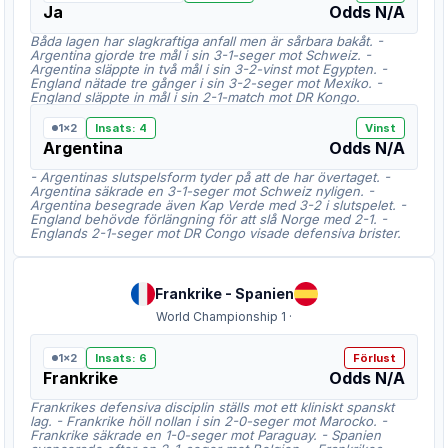
Ja
Odds
N/A
Båda lagen har slagkraftiga anfall men är sårbara bakåt. -
Argentina gjorde tre mål i sin 3-1-seger mot Schweiz. -
Argentina släppte in två mål i sin 3-2-vinst mot Egypten. -
England nätade tre gånger i sin 3-2-seger mot Mexiko. -
England släppte in mål i sin 2-1-match mot DR Kongo.
1x2
Insats
:
4
Vinst
Argentina
Odds
N/A
- Argentinas slutspelsform tyder på att de har övertaget. -
Argentina säkrade en 3-1-seger mot Schweiz nyligen. -
Argentina besegrade även Kap Verde med 3-2 i slutspelet. -
England behövde förlängning för att slå Norge med 2-1. -
Englands 2-1-seger mot DR Congo visade defensiva brister.
Frankrike
-
Spanien
World Championship 1
·
1x2
Insats
:
6
Förlust
Frankrike
Odds
N/A
Frankrikes defensiva disciplin ställs mot ett kliniskt spanskt
lag. - Frankrike höll nollan i sin 2-0-seger mot Marocko. -
Frankrike säkrade en 1-0-seger mot Paraguay. - Spanien