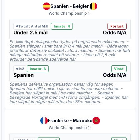
Spanien
-
Belgien
World Championship 1
·
Totalt Antal Mål
Insats
:
4
Förlust
Under 2.5 mål
Odds
N/A
En tillknäppt utslagsmatch tyder på begränsade målchanser. -
Spanien släpper i snitt bara in 0,4 mål per match - Båda lagen
prioriterar defensiv stabilitet i stora matcher - Spanien har haft
många målfattiga resultat på sistone - Linan på 2,5 mål
erbjuder betydande spelvärde här
1x2
Insats
:
6
Vinst
Spanien
Odds
N/A
Spaniens defensiva organisation banar väg för seger. -
Spanien har hållit nollan i sju av sina tio senaste matcher. -
Belgien har släppt in mål i tre raka matcher. - Spanien
besegrade Portugal med 1-0 i förra omgången. - Spanien har
inte släppt in några mål efter den 75:e minuten.
Frankrike
-
Marocko
World Championship 1
·