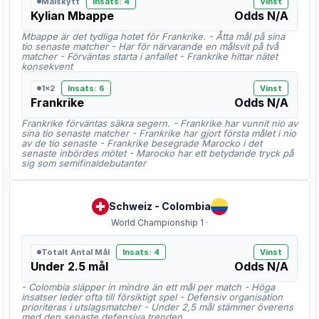
Målskytt
Insats
:
4
Vinst
Kylian Mbappe
Odds
N/A
Mbappe är det tydliga hotet för Frankrike. - Åtta mål på sina
tio senaste matcher - Har för närvarande en målsvit på två
matcher - Förväntas starta i anfallet - Frankrike hittar nätet
konsekvent
1x2
Insats
:
6
Vinst
Frankrike
Odds
N/A
Frankrike förväntas säkra segern. - Frankrike har vunnit nio av
sina tio senaste matcher - Frankrike har gjort första målet i nio
av de tio senaste - Frankrike besegrade Marocko i det
senaste inbördes mötet - Marocko har ett betydande tryck på
sig som semifinaldebutanter
Schweiz
-
Colombia
World Championship 1
·
Totalt Antal Mål
Insats
:
4
Vinst
Under 2.5 mål
Odds
N/A
- Colombia släpper in mindre än ett mål per match - Höga
insatser leder ofta till försiktigt spel - Defensiv organisation
prioriteras i utslagsmatcher - Under 2,5 mål stämmer överens
med den senaste defensiva trenden