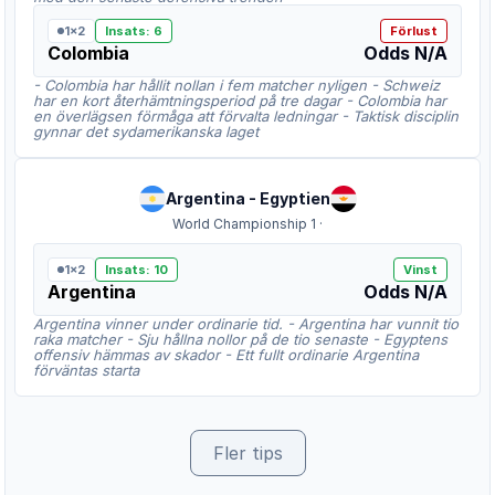
1x2
Insats
:
6
Förlust
Colombia
Odds
N/A
- Colombia har hållit nollan i fem matcher nyligen - Schweiz
har en kort återhämtningsperiod på tre dagar - Colombia har
en överlägsen förmåga att förvalta ledningar - Taktisk disciplin
gynnar det sydamerikanska laget
Argentina
-
Egyptien
World Championship 1
·
1x2
Insats
:
10
Vinst
Argentina
Odds
N/A
Argentina vinner under ordinarie tid. - Argentina har vunnit tio
raka matcher - Sju hållna nollor på de tio senaste - Egyptens
offensiv hämmas av skador - Ett fullt ordinarie Argentina
förväntas starta
Fler tips